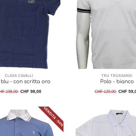
CLASS CAVALLI
TRU TRUSSARDI
blu - con scritta oro
Polo - bianco
CHF 98,00
CHF 59,
HF 198,00
CHF 129,00
VENDITA -54%