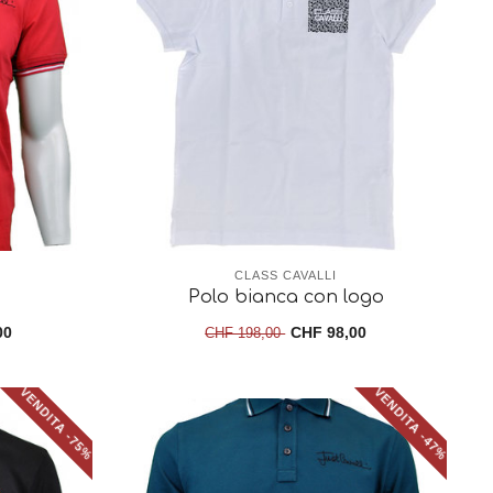
CLASS CAVALLI
Polo bianca con logo
00
CHF 98,00
CHF 198,00
VENDITA -75%
VENDITA -47%