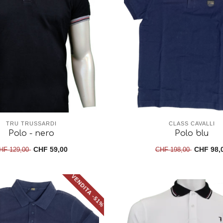
TRU TRUSSARDI
CLASS CAVALLI
Polo - nero
Polo blu
CHF 59,00
CHF 98,
HF 129,00
CHF 198,00
VENDITA -51%