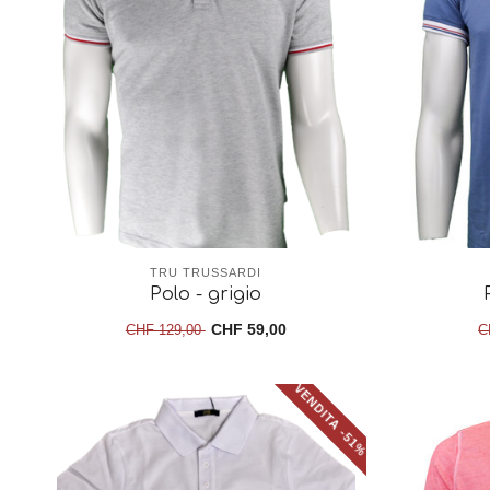
TRU TRUSSARDI
Polo - grigio
CHF 59,00
CHF 129,00
C
VENDITA -51%