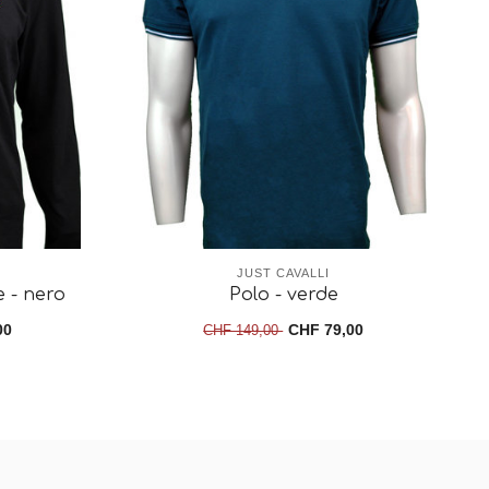
JUST CAVALLI
 - nero
Polo - verde
00
CHF 79,00
CHF 149,00