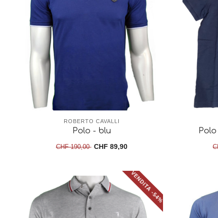
ROBERTO CAVALLI
Polo - blu
Polo 
CHF 89,90
CHF 190,00
C
VENDITA -54%