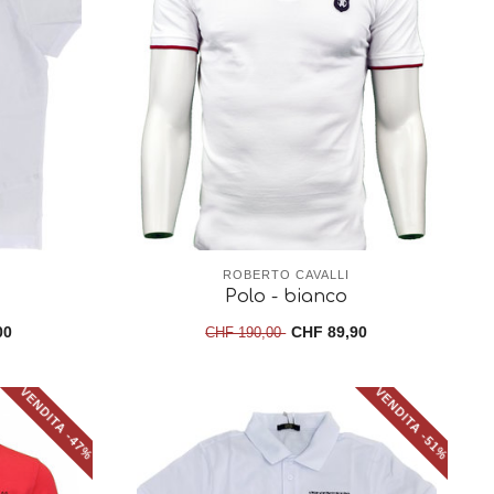
ROBERTO CAVALLI
Polo - bianco
00
CHF 89,90
CHF 190,00
VENDITA -47%
VENDITA -51%