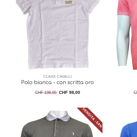
CLASS CAVALLI
Polo bianca - con scritta oro
CHF 98,00
CHF 198,00
C
VENDITA -54%