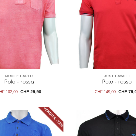
MONTE CARLO
JUST CAVALLI
Polo - rossa
Polo - rosso
CHF 29,90
CHF 79,
HF 102,00
CHF 149,00
VENDITA -72%