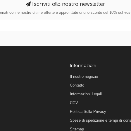
Iscriviti alla nostra newsletter
nati con le nostre ultime offerte e approfittate di uno sconto del 10% sul vos
Informazioni
Il nostro negozio
Contatto
Informazioni Legali
CGV
Politica Sulla Privacy
Spese di spedizione e tempi di con
Sitemap