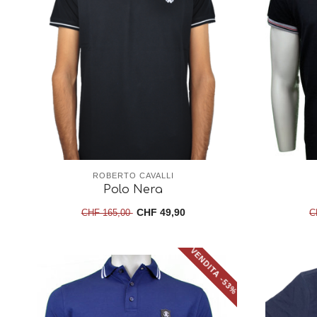
ROBERTO CAVALLI
Polo Nera
CHF 49,90
CHF 165,00
C
VENDITA -53%