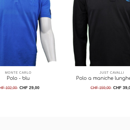
MONTE CARLO
JUST CAVALLI
Polo - blu
Polo a maniche lunghe
CHF 29,00
CHF 39,
HF 102,00
CHF 159,00