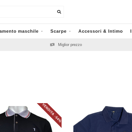
iamento maschile
Scarpe
Accessori & Intimo
Miglior prezzo
VENDITA -54%