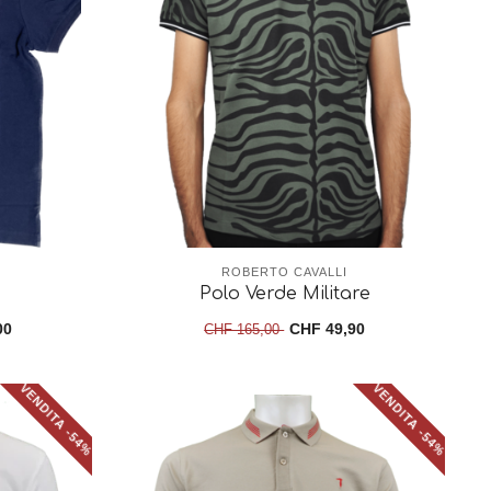
ROBERTO CAVALLI
Polo Verde Militare
00
CHF 49,90
CHF 165,00
VENDITA -54%
VENDITA -54%