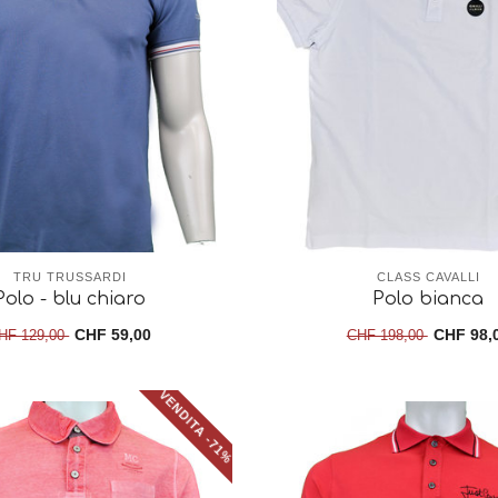
TRU TRUSSARDI
CLASS CAVALLI
Polo - blu chiaro
Polo bianca
CHF 59,00
CHF 98,
HF 129,00
CHF 198,00
VENDITA -71%