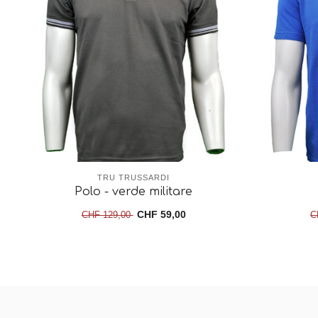
TRU TRUSSARDI
Polo - verde militare
CHF 59,00
CHF 129,00
C