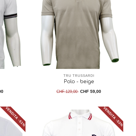
TRU TRUSSARDI
Polo - beige
00
CHF 59,00
CHF 129,00
VENDITA -51%
VENDITA -53%