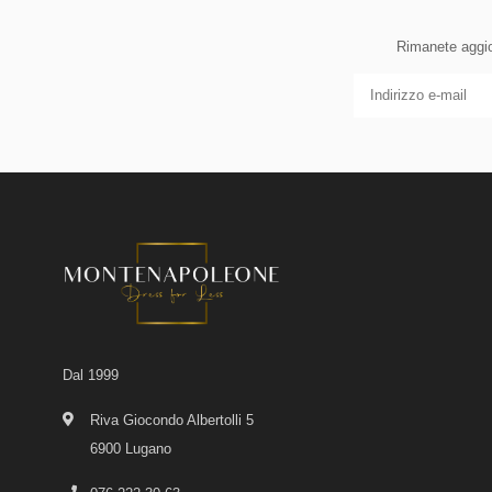
Rimanete aggior
Dal 1999
Riva Giocondo Albertolli 5
6900 Lugano