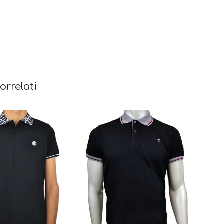
orrelati