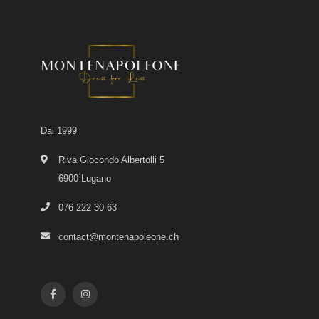
Dal 1999
Riva Giocondo Albertolli 5
6900 Lugano
076 222 30 63
contact@montenapoleone.ch