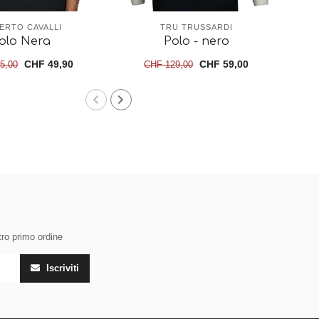
ERTO CAVALLI
TRU TRUSSARDI
olo Nera
Polo - nero
CHF 49,90
CHF 59,00
5,00
CHF 129,00
tro primo ordine
Iscriviti