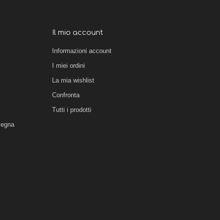
Il mio account
Informazioni account
I miei ordini
La mia wishlist
Confronta
Tutti i prodotti
segna