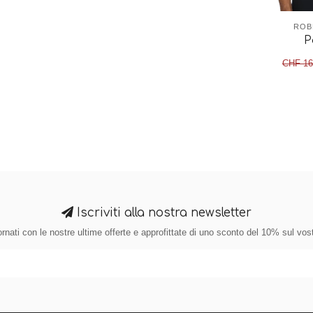
ROB
P
CHF 16
Iscriviti alla nostra newsletter
nati con le nostre ultime offerte e approfittate di uno sconto del 10% sul vos