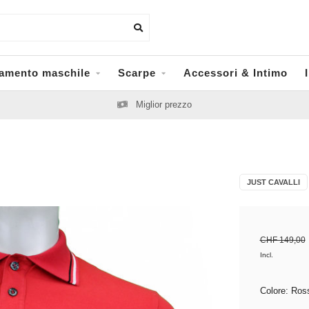
iamento maschile
Scarpe
Accessori & Intimo
Miglior prezzo
JUST CAVALLI
CHF 149,00
Incl.
Colore: Ro