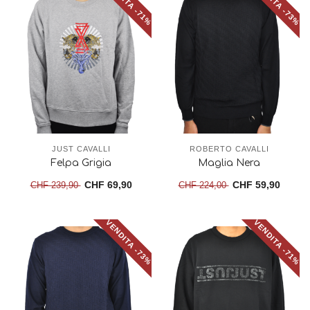
VENDITA -71%
VENDITA -73%
JUST CAVALLI
ROBERTO CAVALLI
Felpa Grigia
Maglia Nera
CHF 69,90
CHF 59,90
CHF 239,90
CHF 224,00
VENDITA -73%
VENDITA -71%