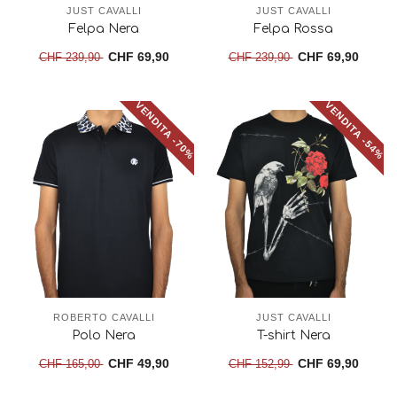
JUST CAVALLI
JUST CAVALLI
Felpa Nera
Felpa Rossa
CHF 69,90
CHF 69,90
CHF 239,90
CHF 239,90
VENDITA -70%
VENDITA -54%
ROBERTO CAVALLI
JUST CAVALLI
Polo Nera
T-shirt Nera
CHF 49,90
CHF 69,90
CHF 165,00
CHF 152,99