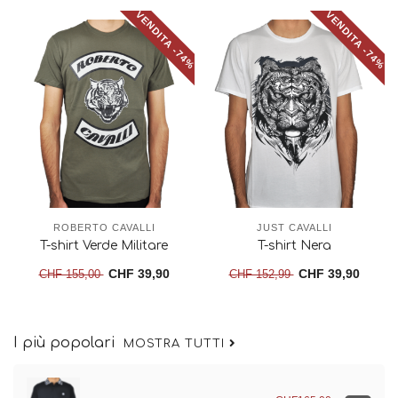
VENDITA -74%
VENDITA -74%
ROBERTO CAVALLI
JUST CAVALLI
T-shirt Verde Militare
T-shirt Nera
CHF 39,90
CHF 39,90
CHF 155,00
CHF 152,99
I più popolari
MOSTRA TUTTI