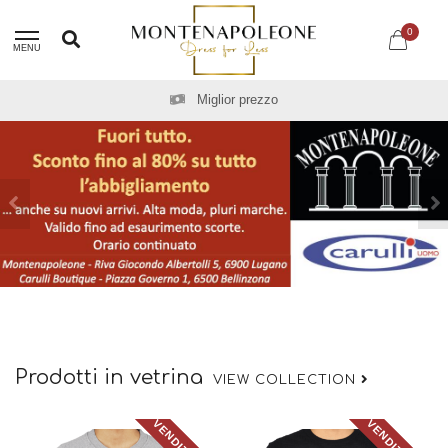
0
MENU
Spedizione gratuita a partire da CHF 100.00
Prodotti in vetrina
VIEW COLLECTION