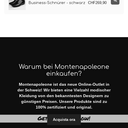
CHF269,90
Business-Schnürer - schwarz
Warum bei Montenapoleone
einkaufen?
Montenapoleone ist das neue Online-Outlet in
der Schweiz! Wir bieten eine Vielzahl modischer
Kleidung von den bekanntesten Designern zu
günstigen Preisen. Unsere Produkte sind zu
100% zertifiziert und original.
Acquista ora