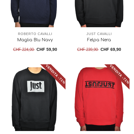
ROBERTO CAVALLI
JUST CAVALLI
Maglia Blu Navy
Felpa Nera
CHF 59,90
CHF 69,90
CHF 224,00
CHF 239,90
VENDITA -71%
VENDITA -71%