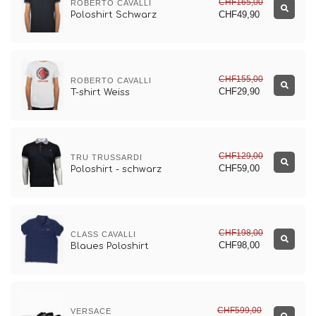
CHF165,00
ROBERTO CAVALLI
CHF49,90
Poloshirt Schwarz
CHF155,00
ROBERTO CAVALLI
CHF29,90
T-shirt Weiss
CHF129,00
TRU TRUSSARDI
CHF59,00
Poloshirt - schwarz
CHF198,00
CLASS CAVALLI
CHF98,00
Blaues Poloshirt
CHF599,00
VERSACE