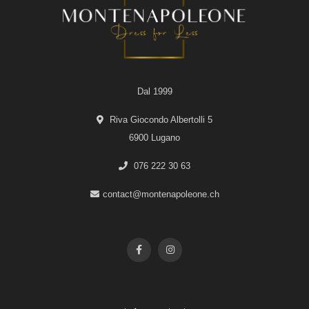
Dal 1999
Riva Giocondo Albertolli 5
6900 Lugano
076 222 30 63
contact@montenapoleone.ch