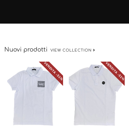
Nuovi prodotti
VIEW COLLECTION
VENDITA -51%
VENDITA -51%