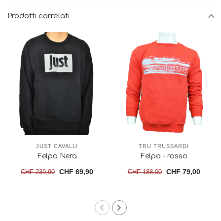
Prodotti correlati
JUST CAVALLI
TRU TRUSSARDI
Felpa Nera
Felpa - rosso
CHF 69,90
CHF 79,00
CHF 239,90
CHF 188,00