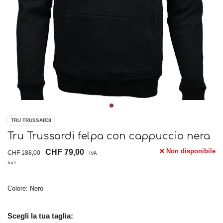
TRU TRUSSARDI
Tru Trussardi felpa con cappuccio nera
Non disponibile
CHF 79,00
CHF 188,00
IVA
Incl.
Colore: Nero
Scegli la tua taglia: