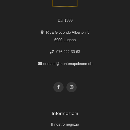
Dal 1999
Riva Giocondo Albertolli 5
6900 Lugano
076 222 30 63
contact@montenapoleone.ch
Informazioni
Il nostro negozio