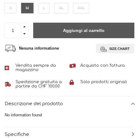
S
M
L
XL
XXL
Aggiungi al carrello
Nesuna informatione
SIZE CHART
Vendita sempre da
Acquisto con fattura
magazzino
Spedizione gratuita a
Solo prodotti originali
partire da CHF 100.00
Descrizione del prodotto
No information found
Specifiche