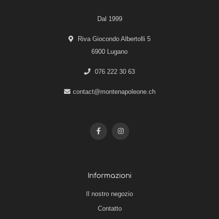
Dal 1999
Riva Giocondo Albertolli 5
6900 Lugano
076 222 30 63
contact@montenapoleone.ch
Informazioni
Il nostro negozio
Contatto