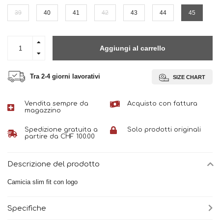
39
40
41
42
43
44
45
Aggiungi al carrello
Tra 2-4 giorni lavorativi
SIZE CHART
Vendita sempre da
Acquisto con fattura
magazzino
Spedizione gratuita a
Solo prodotti originali
partire da CHF 100.00
Descrizione del prodotto
Camicia slim fit con logo
Specifiche