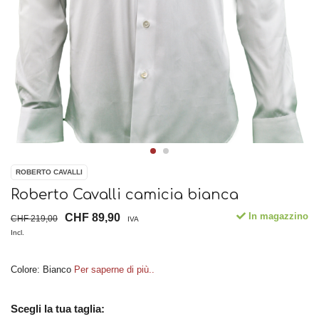
ROBERTO CAVALLI
Roberto Cavalli camicia bianca
In magazzino
CHF 89,90
CHF 219,00
IVA
Incl.
Colore: Bianco
Per saperne di più..
Scegli la tua taglia: