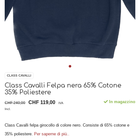
CLASS CAVALLI
Class Cavalli Felpa nera 65% Cotone
35% Poliestere
In magazzino
CHF 119,00
CHF 240,00
IVA
Incl.
Class Cavalli felpa girocollo di colore nero. Consiste di 65% cotone e
35% poliestere.
Per saperne di più..