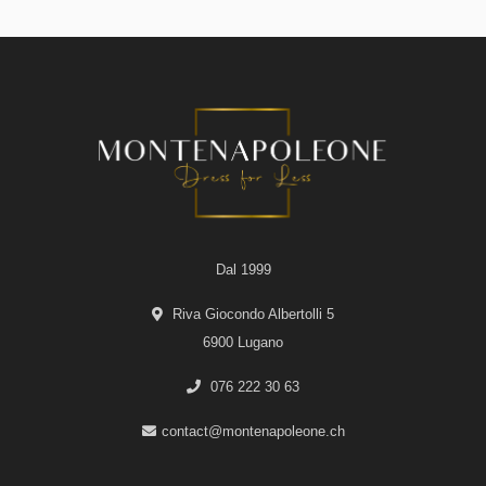
Dal 1999
Riva Giocondo Albertolli 5
6900 Lugano
076 222 30 63
contact@montenapoleone.ch