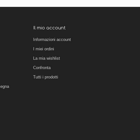
Il mio account
Informazioni account
I miei ordini
La mia wishlist
Confronta
Tutti i prodotti
segna