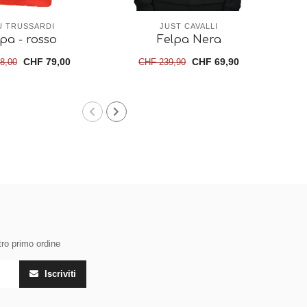
U TRUSSARDI
JUST CAVALLI
lpa - rosso
Felpa Nera
CHF 79,00
CHF 69,90
8,00
CHF 239,90
tro primo ordine
Iscriviti