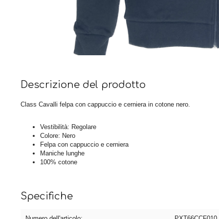
Descrizione del prodotto
Class Cavalli felpa con cappuccio e cerniera in cotone nero.
Vestibilità: Regolare
Colore: Nero
Felpa con cappuccio e cerniera
Maniche lunghe
100% cotone
Specifiche
Numero dell'articolo:
PXT66CCF010 