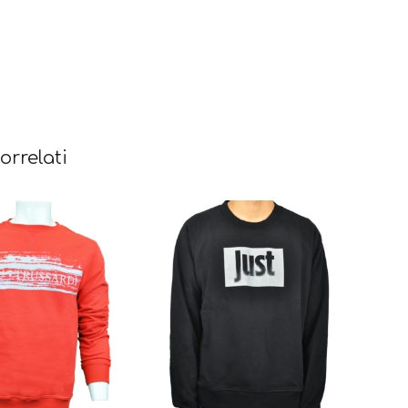
orrelati