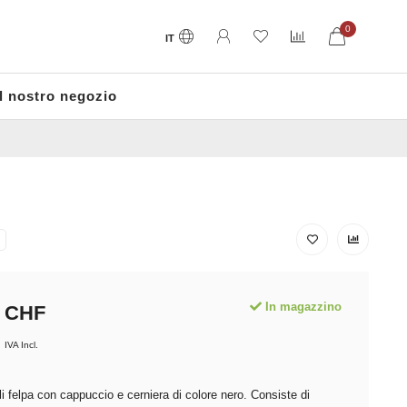
0
IT
Il nostro negozio
In magazzino
CHF
IVA Incl.
i felpa con cappuccio e cerniera di colore nero. Consiste di