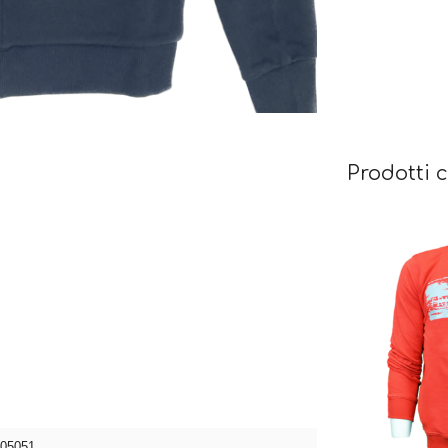
Prodotti c
05051