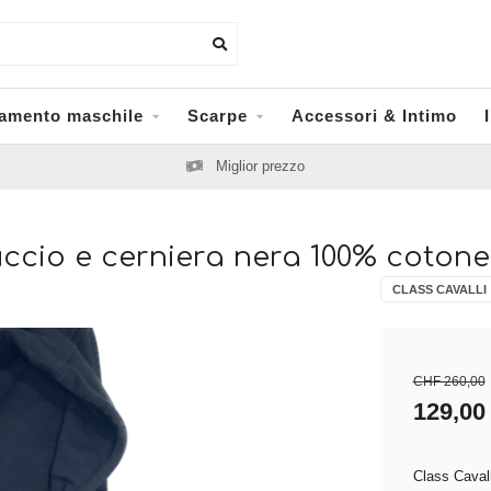
iamento maschile
Scarpe
Accessori & Intimo
Miglior prezzo
ccio e cerniera nera 100% cotone
CLASS CAVALLI
CHF 260,00
129,00
Class Cavall