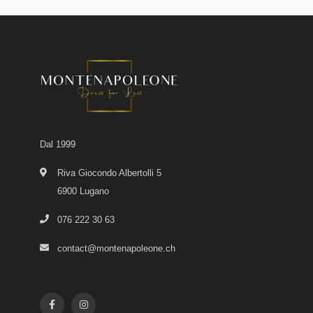
Dal 1999
Riva Giocondo Albertolli 5
6900 Lugano
076 222 30 63
contact@montenapoleone.ch