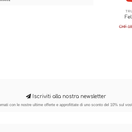
TR
Fe
CHF 18
Iscriviti alla nostra newsletter
nati con le nostre ultime offerte e approfittate di uno sconto del 10% sul vos