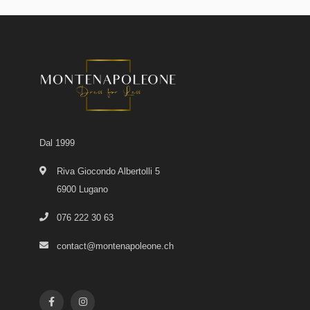
Dal 1999
Riva Giocondo Albertolli 5
6900 Lugano
076 222 30 63
contact@montenapoleone.ch