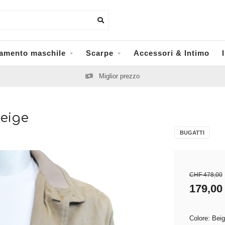
iamento maschile
Scarpe
Accessori & Intimo
eige
BUGATTI
CHF 478,00
179,00
Colore: Bei