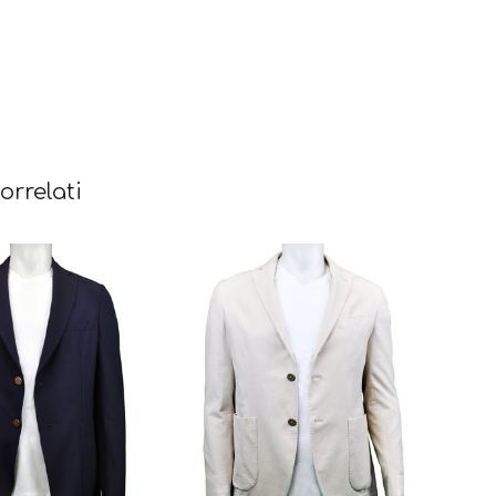
orrelati