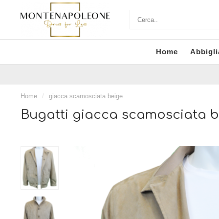
Home
Abbigl
Home
/
giacca scamosciata beige
Bugatti giacca scamosciata b