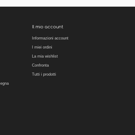
Il mio account
Informazioni account
I miei ordini
La mia wishlist
Confronta
Tutti i prodotti
segna