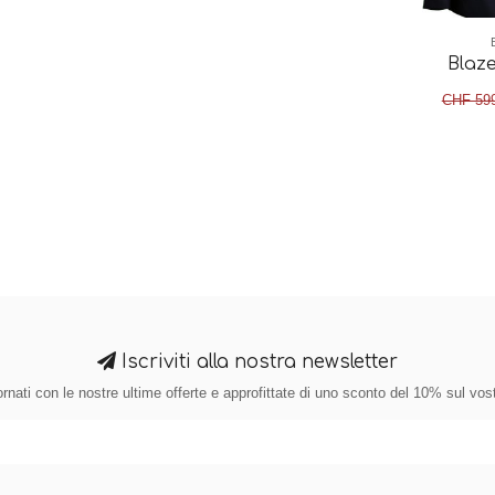
Blaze
CHF 59
Iscriviti alla nostra newsletter
nati con le nostre ultime offerte e approfittate di uno sconto del 10% sul vos