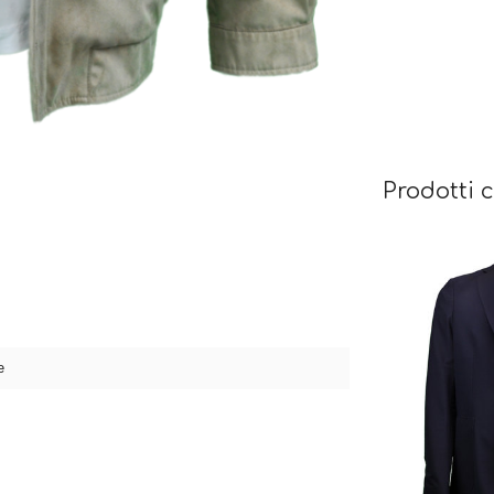
Prodotti c
e