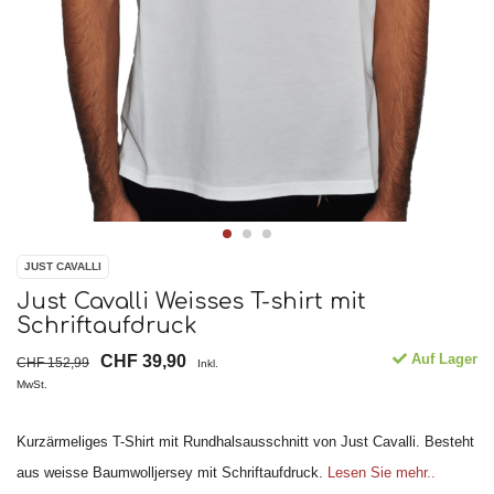
JUST CAVALLI
Just Cavalli Weisses T-shirt mit
Schriftaufdruck
Auf Lager
CHF 39,90
CHF 152,99
Inkl.
MwSt.
Kurzärmeliges T-Shirt mit Rundhalsausschnitt von Just Cavalli. Besteht
aus weisse Baumwolljersey mit Schriftaufdruck.
Lesen Sie mehr..