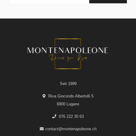
Seit 1999
Riva Giocondo Albertolli 5
6900 Lugano
076 222 30 63
contact@montenapoleone.ch