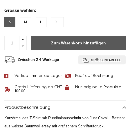
Grösse wählen:
S
M
L
XL
Zum Warenkorb hinzufügen
Zwischen 2-4 Werktage
GRÖSSENTABELLE
Verkauf immer ab Lager
Kauf auf Rechnung
Gratis Lieferung ab CHF
Nur originelle Produkte
100.00
Produktbeschreibung
Kurzärmeliges T-Shirt mit Rundhalsausschnitt von Just Cavalli. Besteht
aus weisse Baumwolljersey mit grafischem Schriftaufdruck.