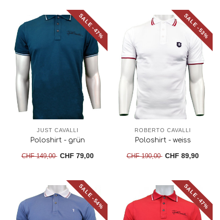
SALE -47%
SALE -53%
JUST CAVALLI
ROBERTO CAVALLI
Poloshirt - grün
Poloshirt - weiss
CHF 79,00
CHF 89,90
CHF 149,00
CHF 190,00
SALE -54%
SALE -47%