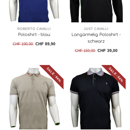
ROBERTO CAVALLI
JUST CAVALLI
Poloshirt - blau
Langärmelig Poloshirt -
schwarz
CHF 89,90
CHF 190,00
CHF 39,00
CHF 159,00
SALE -54%
SALE -54%