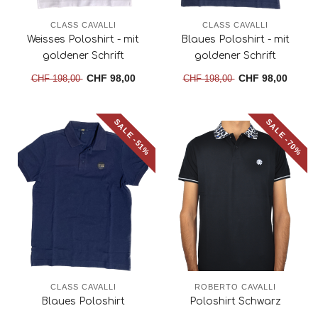
CLASS CAVALLI
CLASS CAVALLI
Weisses Poloshirt - mit
Blaues Poloshirt - mit
goldener Schrift
goldener Schrift
CHF 98,00
CHF 98,00
CHF 198,00
CHF 198,00
SALE -51%
SALE -70%
CLASS CAVALLI
ROBERTO CAVALLI
Blaues Poloshirt
Poloshirt Schwarz