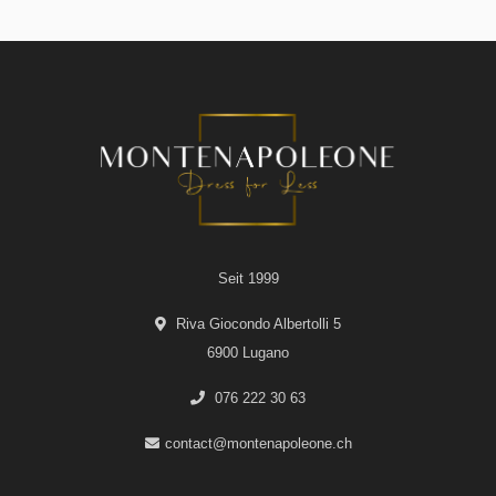
Seit 1999
Riva Giocondo Albertolli 5
6900 Lugano
076 222 30 63
contact@montenapoleone.ch