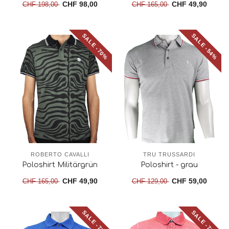
CHF 98,00
CHF 49,90
CHF 198,00
CHF 165,00
SALE -70%
SALE -54%
ROBERTO CAVALLI
TRU TRUSSARDI
Poloshirt Militärgrün
Poloshirt - grau
CHF 49,90
CHF 59,00
CHF 165,00
CHF 129,00
SALE -72%
SALE -71%