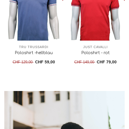
TRU TRUSSARDI
JUST CAVALLI
Poloshirt -hellblau
Poloshirt - rot
CHF 59,00
CHF 79,00
CHF 129,00
CHF 149,00