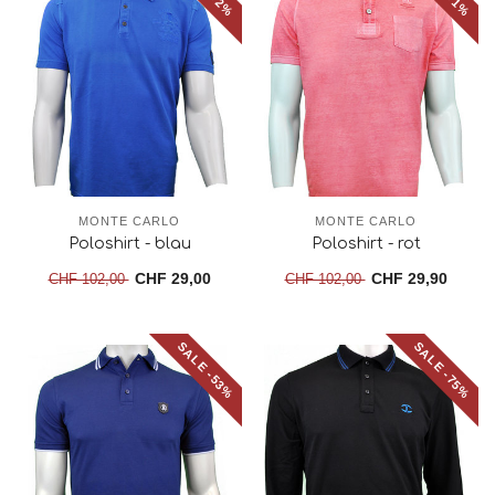
MONTE CARLO
MONTE CARLO
Poloshirt - blau
Poloshirt - rot
CHF 29,00
CHF 29,90
CHF 102,00
CHF 102,00
SALE -53%
SALE -75%