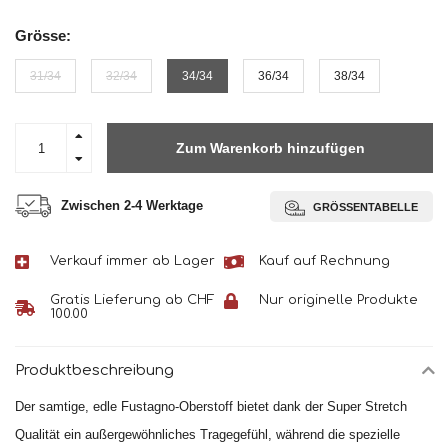
Grösse:
31/34
32/34
34/34
36/34
38/34
Zum Warenkorb hinzufügen
Zwischen 2-4 Werktage
GRÖSSENTABELLE
Verkauf immer ab Lager
Kauf auf Rechnung
Gratis Lieferung ab CHF
Nur originelle Produkte
100.00
Produktbeschreibung
Der samtige, edle Fustagno-Oberstoff bietet dank der Super Stretch
Qualität ein außergewöhnliches Tragegefühl, während die spezielle