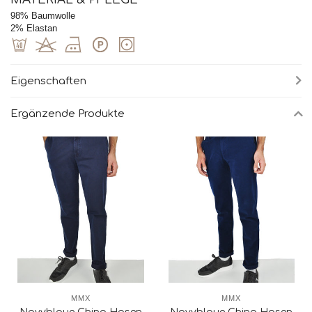
98%
Baumwolle
2%
Elastan
Eigenschaften
Ergänzende Produkte
MMX
MMX