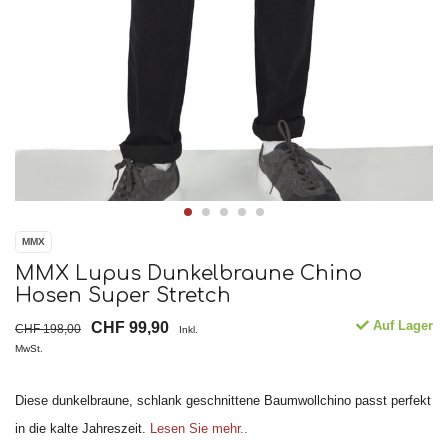
MMX
MMX Lupus Dunkelbraune Chino
Hosen Super Stretch
Auf Lager
CHF 99,90
CHF 198,00
Inkl.
MwSt.
Diese dunkelbraune, schlank geschnittene Baumwollchino passt perfekt
in die kalte Jahreszeit.
Lesen Sie mehr..