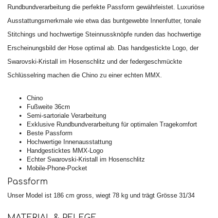
Rundbundverarbeitung die perfekte Passform gewährleistet. Luxuriöse
Ausstattungsmerkmale wie etwa das buntgewebte Innenfutter, tonale
Stitchings und hochwertige Steinnussknöpfe runden das hochwertige
Erscheinungsbild der Hose optimal ab. Das handgestickte Logo, der
Swarovski-Kristall im Hosenschlitz und der federgeschmückte
Schlüsselring machen die Chino zu einer echten MMX.
Chino
Fußweite 36cm
Semi-sartoriale Verarbeitung
Exklusive Rundbundverarbeitung für optimalen Tragekomfort
Beste Passform
Hochwertige Innenausstattung
Handgesticktes MMX-Logo
Echter Swarovski-Kristall im Hosenschlitz
Mobile-Phone-Pocket
Passform
Unser Model ist 186 cm gross, wiegt 78 kg und trägt Grösse 31/34
MATERIAL & PFLEGE