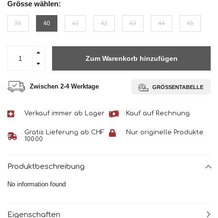
Grösse wählen:
39
40
41
42
43
44
45
Zum Warenkorb hinzufügen
Zwischen 2-4 Werktage
GRÖSSENTABELLE
Verkauf immer ab Lager
Kauf auf Rechnung
Gratis Lieferung ab CHF
Nur originelle Produkte
100.00
Produktbeschreibung
No information found
Eigenschaften