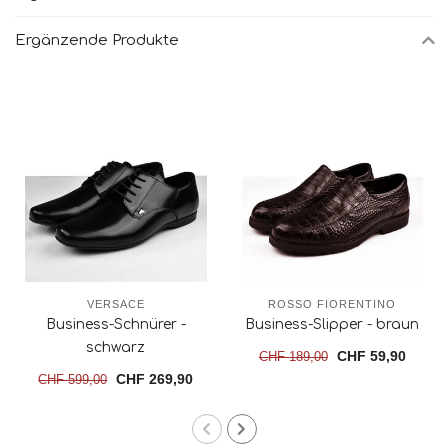
Ergänzende Produkte
VERSACE
ROSSO FIORENTINO
Business-Schnürer -
Business-Slipper - braun
schwarz
CHF 59,90
CHF 189,00
CHF 269,90
CHF 599,00