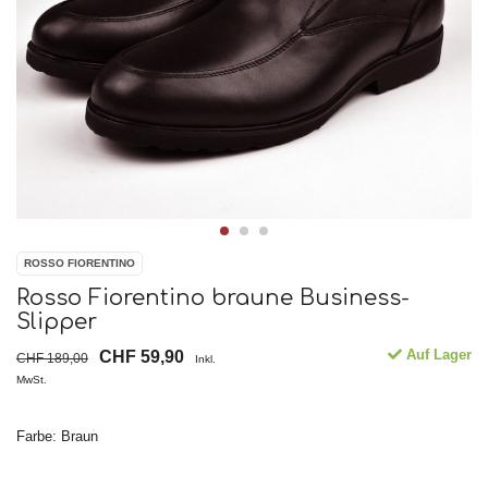
ROSSO FIORENTINO
Rosso Fiorentino braune Business-
Slipper
Auf Lager
CHF 59,90
CHF 189,00
Inkl.
MwSt.
Farbe: Braun