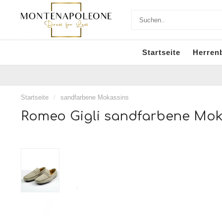
Startseite
Herren
Startseite
/
sandfarbene Mokassins
Romeo Gigli sandfarbene Mok