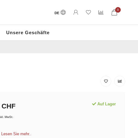
0
DE
Unsere Geschäfte
Auf Lager
CHF
nkl. MwSt.
d
Lesen Sie mehr..