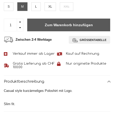
S
M
L
XL
XXL
Zum Warenkorb hinzufügen
Zwischen 2-4 Werktage
GRÖSSENTABELLE
Verkauf immer ab Lager
Kauf auf Rechnung
Gratis Lieferung ab CHF
Nur originelle Produkte
100.00
Produktbeschreibung
Casual style kurzärmeliges Poloshirt mit Logo.
Slim fit.