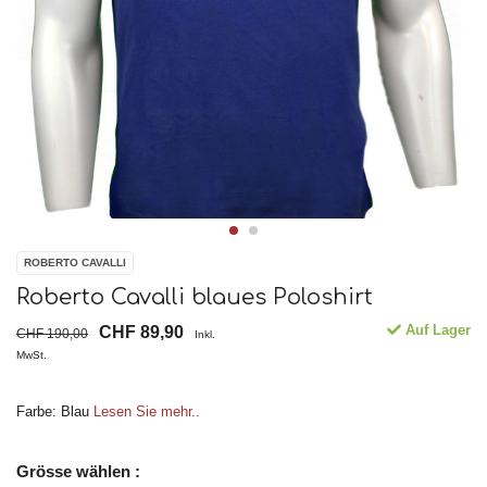
ROBERTO CAVALLI
Roberto Cavalli blaues Poloshirt
Auf Lager
CHF 89,90
CHF 190,00
Inkl.
MwSt.
Farbe: Blau
Lesen Sie mehr..
Grösse wählen :