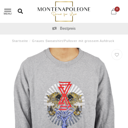
0
MENU
Bestpreis
Startseite
/
Graues Sweatshirt/Pullover mit grossem Aufdruck