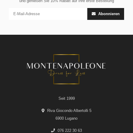
und genießen Sie 10% Rabatt auf Ihre erste Bestellung
Abonnieren
Seit 1999
Riva Giocondo Albertolli 5
6900 Lugano
076 222 30 63