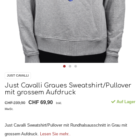
JUST CAVALLI
Just Cavalli Graues Sweatshirt/Pullover
mit grossem Aufdruck
Auf Lager
CHF 69,90
CHF 239,90
Inkl.
MwSt.
Just Cavalli Sweatshirt/Pullover mit Rundhalsausschnitt in Grau mit
grossem Aufdruck.
Lesen Sie mehr..