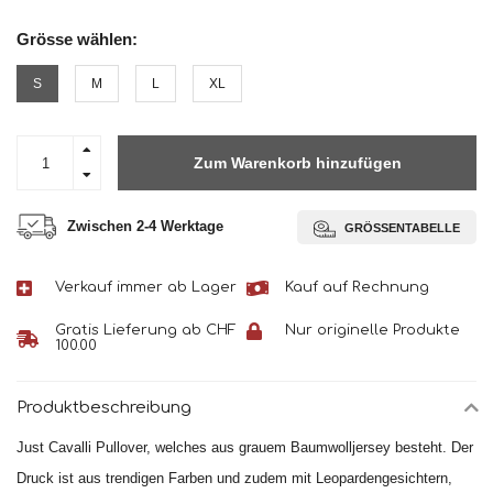
Grösse wählen:
S
M
L
XL
Zum Warenkorb hinzufügen
Zwischen 2-4 Werktage
GRÖSSENTABELLE
Verkauf immer ab Lager
Kauf auf Rechnung
Gratis Lieferung ab CHF
Nur originelle Produkte
100.00
Produktbeschreibung
Just Cavalli Pullover, welches aus grauem Baumwolljersey besteht. Der
Druck ist aus trendigen Farben und zudem mit Leopardengesichtern,