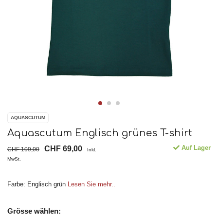
AQUASCUTUM
Aquascutum Englisch grünes T-shirt
Auf Lager
CHF 69,00
CHF 109,00
Inkl.
MwSt.
Farbe: Englisch grün
Lesen Sie mehr..
Grösse wählen: