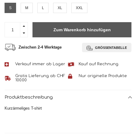
S
M
L
XL
XXL
Zum Warenkorb hinzufügen
Zwischen 2-4 Werktage
GRÖSSENTABELLE
Verkauf immer ab Lager
Kauf auf Rechnung
Gratis Lieferung ab CHF
Nur originelle Produkte
100.00
Produktbeschreibung
Kurzärmeliges T-shirt